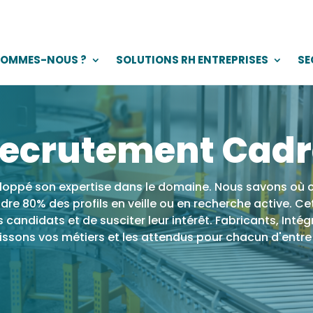
SOMMES-NOUS ?
SOLUTIONS RH ENTREPRISES
SE
recrutement Cadr
eloppé son expertise dans le domaine. Nous savons où c
re 80% des profils en veille ou en recherche active. Ce
candidats et de susciter leur intérêt. Fabricants, Intég
ssons vos métiers et les attendus pour chacun d'entre