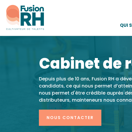
QUI 
Cabinet de 
Depuis plus de 10 ans, Fusion RH a dév
candidats, ce qui nous permet d’atteind
nous permet d'être crédible auprès des 
distributeurs, mainteneurs nous connai
NOUS CONTACTER