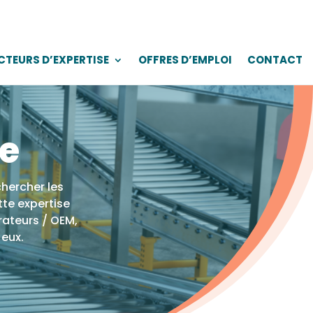
CTEURS D’EXPERTISE
OFFRES D’EMPLOI
CONTACT
e
hercher les
tte expertise
rateurs / OEM,
 eux.