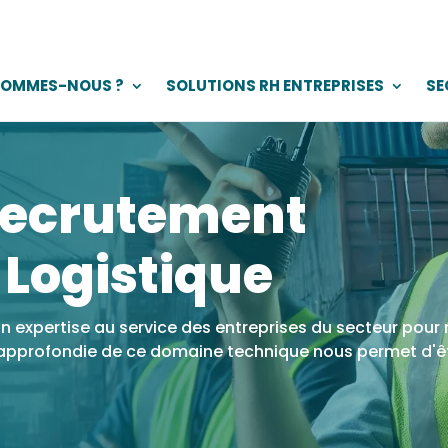
SOMMES-NOUS ?
SOLUTIONS RH ENTREPRISES
SE
recrutement
 Logistique
n expertise au service des entreprises du secteur pour r
 approfondie de ce domaine technique nous permet d'êt