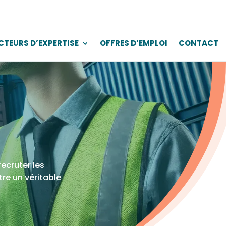
CTEURS D’EXPERTISE
OFFRES D’EMPLOI
CONTACT
ecruter les
re un véritable