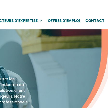
CTEURS D’EXPERTISE
OFFRES D’EMPLOI
CONTACT
uter les
industrie du
elation client
ageurs. Notre
professionnels