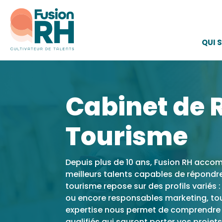
QUI 
Cabinet de 
Tourisme
Depuis plus de 10 ans, Fusion RH accom
meilleurs talents capables de répondre
tourisme repose sur des profils variés : 
ou encore responsables marketing, tou
expertise nous permet de comprendre l
qualifiés qui sauront porter vos proje