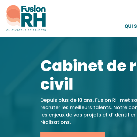
QUI 
Cabinet de 
civil
Depuis plus de 10 ans, Fusion RH met so
recruter les meilleurs talents. Notr
les enjeux de vos projets et d’identifie
réalisations.