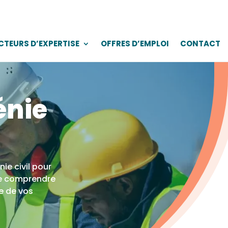
CTEURS D’EXPERTISE
OFFRES D’EMPLOI
CONTACT
énie
ie civil pour
de comprendre
te de vos