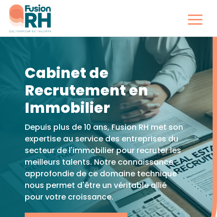
Cabinet de
Recrutement en
Immobilier
Depuis plus de 10 ans, Fusion RH met son
expertise au service des entreprises du
secteur de l'immobilier pour recruter les
meilleurs talents. Notre connaissance
approfondie de ce domaine technique
nous permet d'être un véritable allié
pour votre croissance.