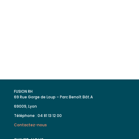
Retrouvez toutes nos offres
d’emploi
FUSION RH
69 Rue Gorge de Loup – Parc Benoît Bât.A
69009, Lyon
Téléphone : 04 81 13 12 00
Contactez-nous