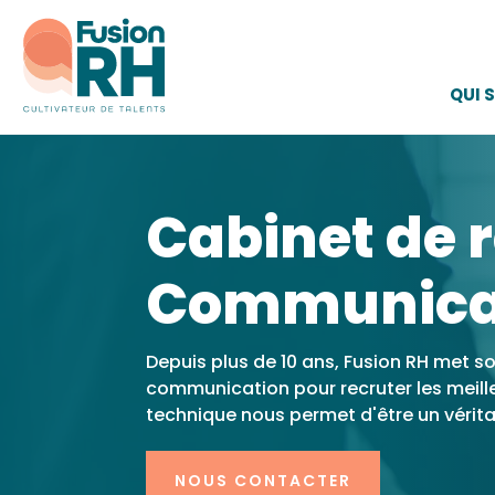
QUI 
Cabinet de 
Communica
Depuis plus de 10 ans, Fusion RH met so
communication pour recruter les meill
technique nous permet d'être un véritab
NOUS CONTACTER