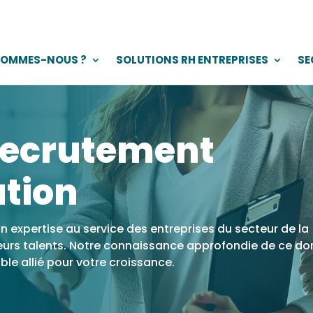
SOMMES-NOUS ?
SOLUTIONS RH ENTREPRISES
SE
recrutement
tion
n expertise au service des entreprises du secteur de la
eurs talents. Notre connaissance approfondie de ce d
le allié pour votre croissance.