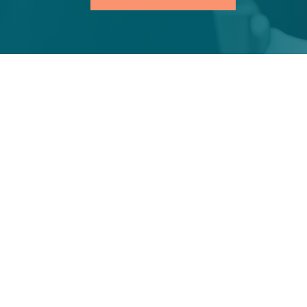
Notre expertise e
communication
La communication est un levier essenti
l’image d’une entreprise, qu’il s’agisse
digitale, ou événementielle
. Chez Fu
l’importance de ce domaine stratégiq
des professionnels de la communicati
avec efficacité et créativité. Grâce à 