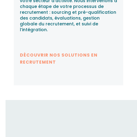
votre secteur d’activité. Nous intervenons à
chaque étape de votre processus de
recrutement : sourcing et pré-qualification
des candidats, évaluations, gestion
globale du recrutement, et suivi de
l’intégration.
DÉCOUVRIR NOS SOLUTIONS EN
RECRUTEMENT
Fusion RH accompagne les
candidats