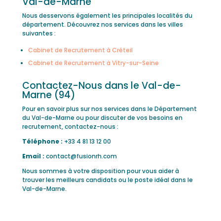
Val-de-Marne
Nous desservons également les principales localités du
département. Découvrez nos services dans les villes
suivantes :
Cabinet de Recrutement à Créteil
Cabinet de Recrutement à Vitry-sur-Seine
Contactez-Nous dans le Val-de-
Marne (94)
Pour en savoir plus sur nos services dans le Département
du Val-de-Marne ou pour discuter de vos besoins en
recrutement, contactez-nous :
Téléphone :
+33 4 81 13 12 00
Email :
contact@fusionrh.com
Nous sommes à votre disposition pour vous aider à
trouver les meilleurs candidats ou le poste idéal dans le
Val-de-Marne.