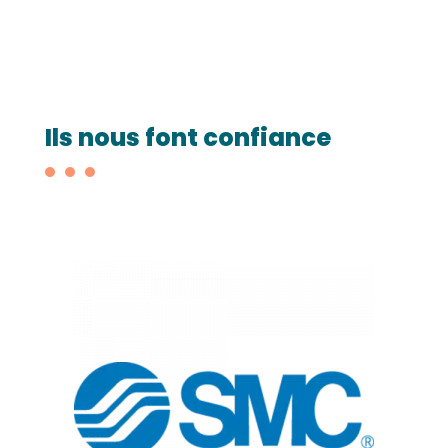
Ils nous font confiance