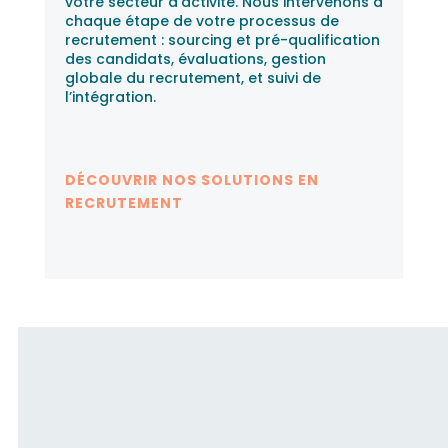
votre secteur d’activité. Nous intervenons à
chaque étape de votre processus de
recrutement : sourcing et pré-qualification
des candidats, évaluations, gestion
globale du recrutement, et suivi de
l’intégration.
DÉCOUVRIR NOS SOLUTIONS EN
RECRUTEMENT
Fusion RH accompagne les
candidats