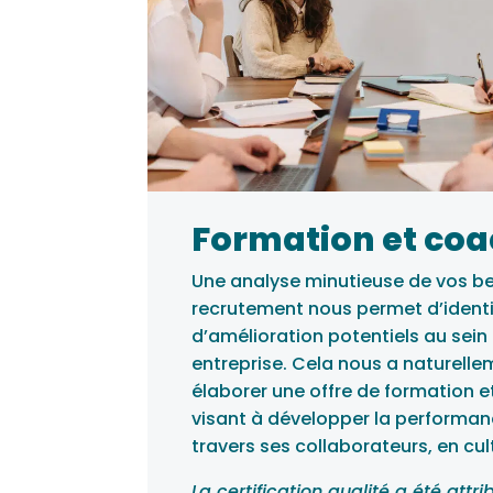
Formation et co
Une analyse minutieuse de vos b
recrutement nous permet d’identi
d’amélioration potentiels au sein
entreprise. Cela nous a naturelle
élaborer une offre de formation 
visant à développer la performanc
travers ses collaborateurs, en cult
La certification qualité a été attr