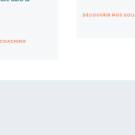
DÉCOUVRIR NOS SOL
 COACHING
ompagne les