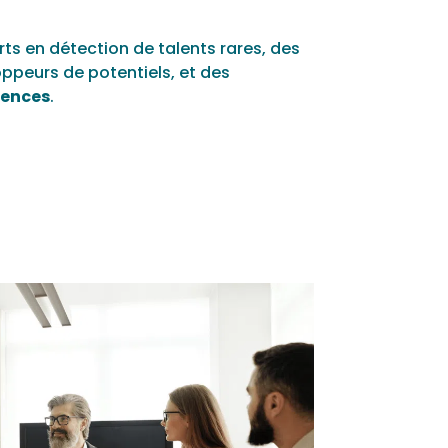
s en détection de talents rares, des
oppeurs de potentiels, et des
tences
.