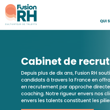
QUI 
Cabinet de recru
Depuis plus de dix ans, Fusion RH souti
candidats à travers la France en offr
en recrutement par approche directe,
coaching. Notre rigueur envers nos c
envers les talents constituent les pili