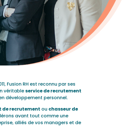
11, Fusion RH est reconnu par ses
n véritable
service de recrutement
é en développement personnel.
t de recrutement
ou
chasseur de
idérons avant tout comme une
eprise, alliés de vos managers et de