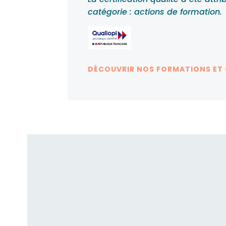
catégorie : actions de formation.
DÉCOUVRIR NOS FORMATIONS ET
Fusion RH acc
candidats