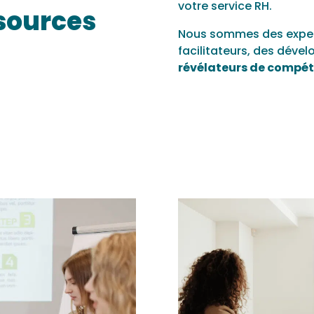
votre service RH.
ssources
Nous sommes des expert
facilitateurs, des dével
révélateurs de compé