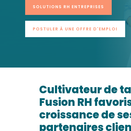
SOLUTIONS RH ENTREPRISES
POSTULER À UNE OFFRE D'EMPLOI
Cultivateur de ta
Fusion RH favoris
croissance de se
partenaires clie