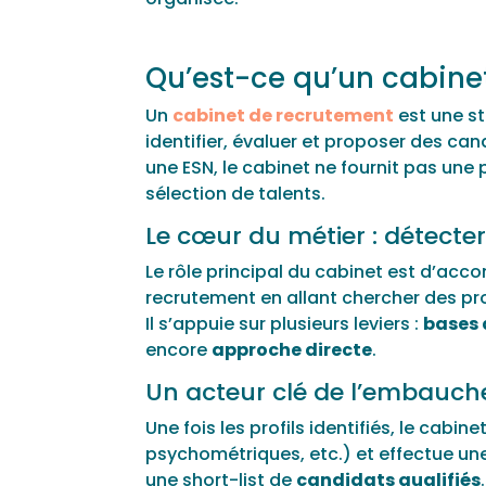
Qu’est-ce qu’un cabine
Un
cabinet de recrutement
est une s
identifier, évaluer et proposer des c
une ESN, le cabinet ne fournit pas une
sélection de talents.
Le cœur du métier : détecter
Le rôle principal du cabinet est d’acc
recrutement en allant chercher des profi
Il s’appuie sur plusieurs leviers :
bases 
encore
approche directe
.
Un acteur clé de l’embauch
Une fois les profils identifiés, le cabi
psychométriques, etc.) et effectue une 
une short-list de
candidats qualifiés