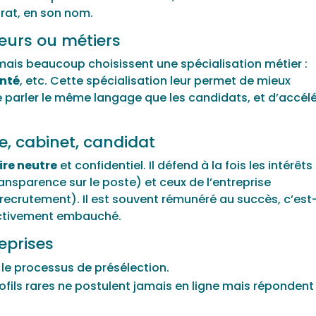
rat, en son nom.
teurs ou métiers
 mais beaucoup choisissent une spécialisation métier :
nté
, etc. Cette spécialisation leur permet de mieux
e parler le même langage que les candidats, et d’accélé
ise, cabinet, candidat
ire neutre
et confidentiel. Il défend à la fois les intérêts
nsparence sur le poste) et ceux de l’entreprise
 recrutement). Il est souvent rémunéré au succès, c’est
fectivement embauché.
eprises
 le processus de présélection.
ofils rares ne postulent jamais en ligne mais répondent