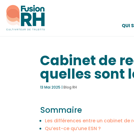
QUI 
Cabinet de r
quelles sont l
13 Mai 2025
|
Blog RH
Sommaire
Les différences entre un cabinet de 
Qu’est-ce qu’une ESN ?