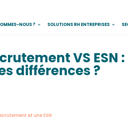
SOMMES-NOUS ?
SOLUTIONS RH ENTREPRISES
SE
ecrutement VS ESN :
es différences ?
recrutement et une ESN