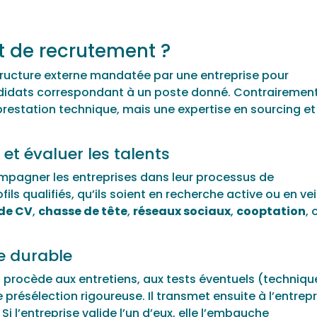
t de recrutement ?
tructure externe mandatée par une entreprise pour
andidats correspondant à un poste donné. Contrairemen
 prestation technique, mais une expertise en sourcing et
 et évaluer les talents
ompagner les entreprises dans leur processus de
ls qualifiés, qu’ils soient en recherche active ou en veil
de CV
,
chasse de tête
,
réseaux sociaux
,
cooptation
, 
e durable
net procède aux entretiens, aux tests éventuels (techniqu
présélection rigoureuse. Il transmet ensuite à l’entrepr
. Si l’entreprise valide l’un d’eux, elle l’embauche