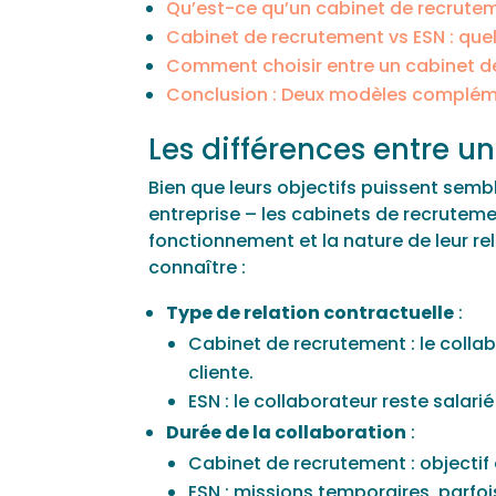
Qu’est-ce qu’un cabinet de recrute
Cabinet de recrutement vs ESN : quel
Comment choisir entre un cabinet d
Conclusion : Deux modèles complémen
Les différences entre u
Bien que leurs objectifs puissent sem
entreprise – les cabinets de recrutemen
fonctionnement et la nature de leur rel
connaître :
Type de relation contractuelle
:
Cabinet de recrutement : le colla
cliente.
ESN : le collaborateur reste salarié 
Durée de la collaboration
:
Cabinet de recrutement : objectif
ESN : missions temporaires, parfoi