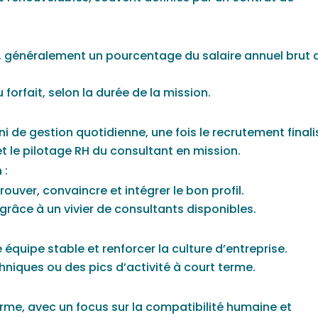
, généralement un pourcentage du salaire annuel brut 
 forfait, selon la durée de la mission.
ni de gestion quotidienne, une fois le recrutement finali
, et le pilotage RH du consultant en mission.
n
:
rouver, convaincre et intégrer le bon profil.
grâce à un vivier de consultants disponibles.
 équipe stable et renforcer la culture d’entreprise.
chniques ou des pics d’activité à court terme.
terme, avec un focus sur la compatibilité humaine et