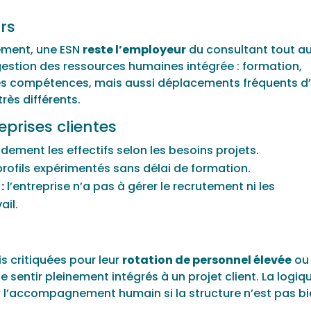
urs
ement, une ESN
reste l’employeur
du consultant tout a
gestion des ressources humaines intégrée : formation,
es compétences, mais aussi déplacements fréquents d
très différents.
eprises clientes
dement les effectifs selon les besoins projets.
rofils expérimentés sans délai de formation.
:
l’entreprise n’a pas à gérer le recrutement ni les
ail.
is critiquées pour leur
rotation de personnel élevée
ou 
e sentir pleinement intégrés à un projet client. La logiq
 l’accompagnement humain si la structure n’est pas b