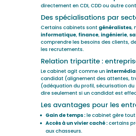
directement en CDI, CDD ou autre cont
Des spécialisations par sec
Certains cabinets sont
généralistes
,
informatique
,
finance
,
ingénierie
,
sa
comprendre les besoins des clients, d
les recrutements.
Relation tripartite : entrepr
Le cabinet agit comme un
intermédia
candidat (alignement des attentes, tra
(adéquation du profil, sécurisation du
dire seulement si un candidat est ef
Les avantages pour les entr
Gain de temps :
le cabinet gère tout
Accès à un vivier caché :
certains pr
aux chasseurs.