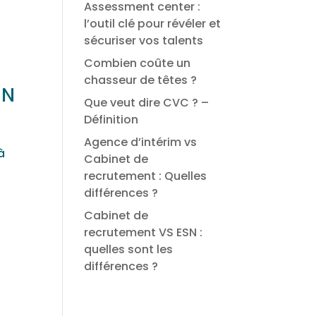
Assessment center :
l’outil clé pour révéler et
sécuriser vos talents
Combien coûte un
chasseur de têtes ?
SN
Que veut dire CVC ? –
Définition
Agence d’intérim vs
à
Cabinet de
recrutement : Quelles
différences ?
Cabinet de
recrutement VS ESN :
quelles sont les
différences ?