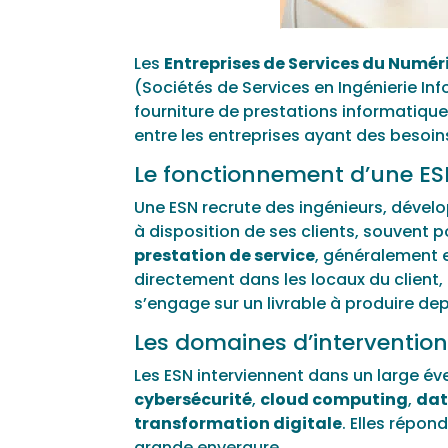
Les
Entreprises de Services du Numér
(Sociétés de Services en Ingénierie In
fourniture de prestations informatiques
entre les entreprises ayant des besoin
Le fonctionnement d’une E
Une ESN recrute des ingénieurs, dévelo
à disposition de ses clients, souvent 
prestation de service
, généralement en
directement dans les locaux du client, 
s’engage sur un livrable à produire dep
Les domaines d’interventio
Les ESN interviennent dans un large év
cybersécurité
,
cloud computing
,
dat
transformation digitale
. Elles répon
grande envergure.