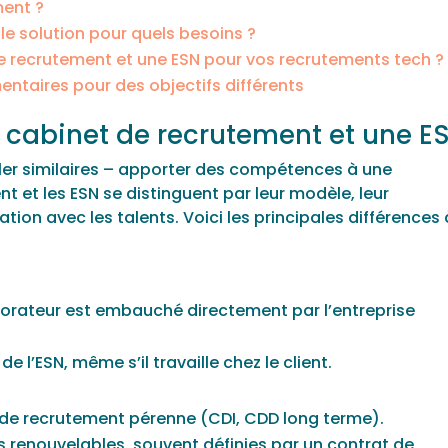
ment ?
le solution pour quels besoins ?
e recrutement et une ESN pour vos recrutements tech ?
taires pour des objectifs différents
n cabinet de recrutement et une E
bler similaires – apporter des compétences à une
t et les ESN se distinguent par leur modèle, leur
ation avec les talents. Voici les principales différences 
borateur est embauché directement par l’entreprise
de l’ESN, même s’il travaille chez le client.
 de recrutement pérenne (CDI, CDD long terme).
s renouvelables, souvent définies par un contrat de