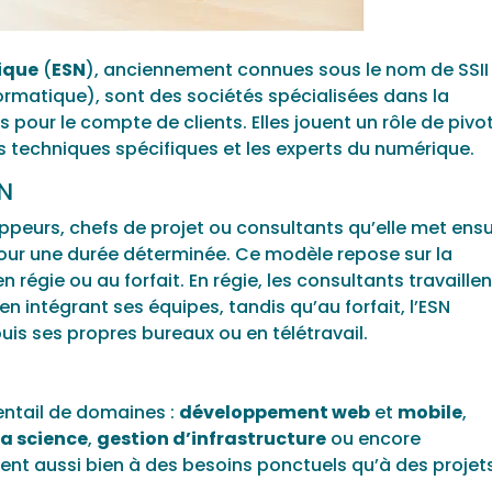
ique
(
ESN
), anciennement connues sous le nom de SSII
formatique), sont des sociétés spécialisées dans la
 pour le compte de clients. Elles jouent un rôle de pivo
s techniques spécifiques et les experts du numérique.
SN
ppeurs, chefs de projet ou consultants qu’elle met ensu
pour une durée déterminée. Ce modèle repose sur la
 régie ou au forfait. En régie, les consultants travaillen
en intégrant ses équipes, tandis qu’au forfait, l’ESN
uis ses propres bureaux ou en télétravail.
n
entail de domaines :
développement web
et
mobile
,
a science
,
gestion d’infrastructure
ou encore
dent aussi bien à des besoins ponctuels qu’à des projet