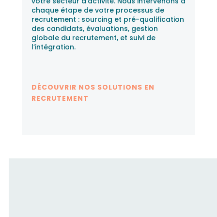
votre secteur d’activité. Nous intervenons à
chaque étape de votre processus de
recrutement : sourcing et pré-qualification
des candidats, évaluations, gestion
globale du recrutement, et suivi de
l’intégration.
DÉCOUVRIR NOS SOLUTIONS EN
RECRUTEMENT
Fusion RH accompagne les
candidats