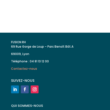
FUSION RH
69 Rue Gorge de Loup – Parc Benoît Bât.A
69009, Lyon
Téléphone : 04 81 13 12 00
Contactez-nous
SUIVEZ-NOUS
QUI SOMMES-NOUS