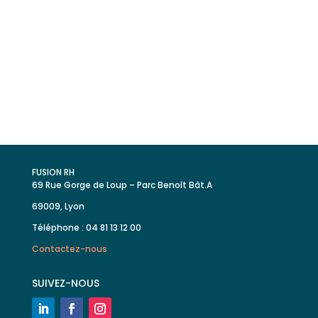
Retrouvez toutes nos offres
d’emploi
FUSION RH
69 Rue Gorge de Loup – Parc Benoît Bât.A
69009, Lyon
Téléphone : 04 81 13 12 00
Contactez-nous
SUIVEZ-NOUS