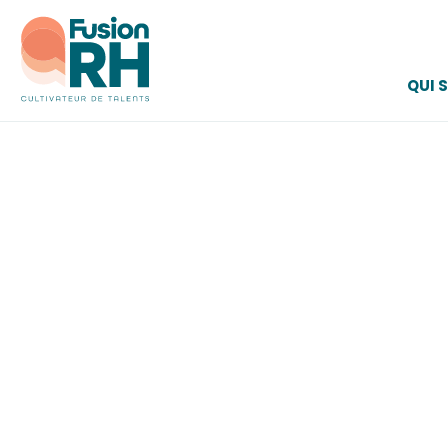
QUI 
Accueil
Formulateur en chimie
5
Formulateur