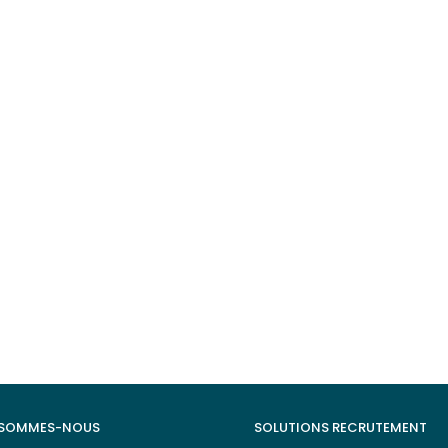
ffres d’emploi
 SOMMES-NOUS
SOLUTIONS RECRUTEMENT