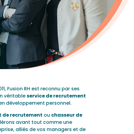
11, Fusion RH est reconnu par ses
n véritable
service de recrutement
é en développement personnel.
t de recrutement
ou
chasseur de
idérons avant tout comme une
eprise, alliés de vos managers et de