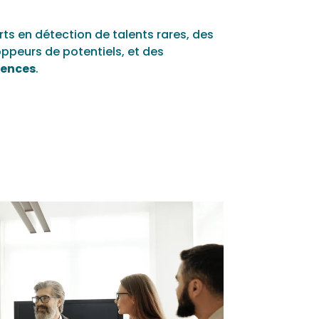
s en détection de talents rares, des
oppeurs de potentiels, et des
tences
.