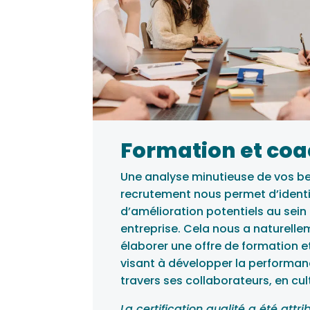
Formation et co
Une analyse minutieuse de vos b
recrutement nous permet d’identi
d’amélioration potentiels au sein
entreprise. Cela nous a naturelle
élaborer une offre de formation 
visant à développer la performanc
travers ses collaborateurs, en cult
La certification qualité a été attr