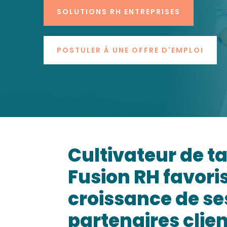
SOLUTIONS RH ENTREPRISES
POSTULER À UNE OFFRE D'EMPLOI
Cultivateur de ta
Fusion RH favoris
croissance de se
partenaires clie