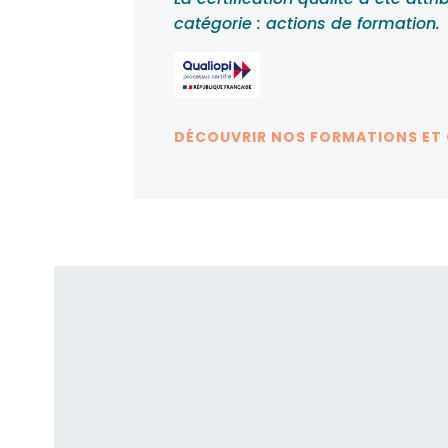
catégorie : actions de formation.
DÉCOUVRIR NOS FORMATIONS ET
Fusion RH acc
candidats