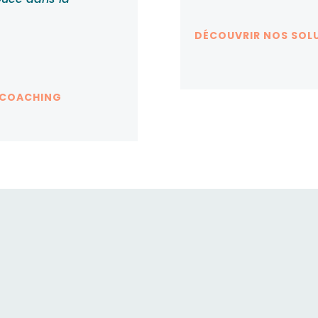
DÉCOUVRIR NOS SOL
 COACHING
ompagne les