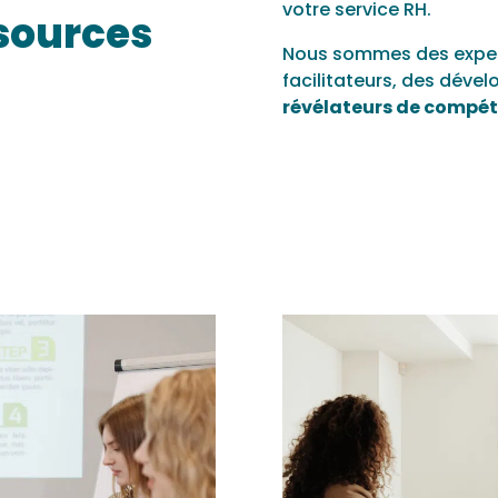
votre service RH.
ssources
Nous sommes des expert
facilitateurs, des dével
révélateurs de compé