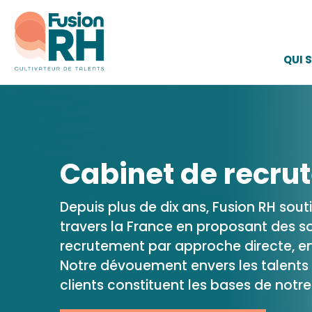
QUI 
Cabinet de recru
Depuis plus de dix ans, Fusion RH sout
travers la France en proposant des s
recrutement par approche directe, en
Notre dévouement envers les talents 
clients constituent les bases de notre 