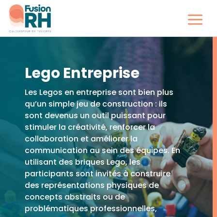
Lego Entreprise
Les Legos en entreprise sont bien plus
qu’un simple jeu de construction : ils
sont devenus un outil puissant pour
stimuler la créativité, renforcer la
collaboration et améliorer la
communication au sein des équipes. En
utilisant des briques Lego, les
participants sont invités à construire
des représentations physiques de
concepts abstraits ou de
problématiques professionnelles,