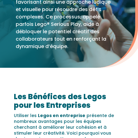
favorisant ainsi une approche ludique
et visuelle pour résoudre des défis
complexes. Ce processus, appelé
parfois Lego® Serious Play, aide à
débloquer le potentiel créatif des
collaborateurs tout en renforçant la
dynamique d’équipe.
Les Bénéfices des Legos
pour les Entreprises
Utiliser les
Legos en entreprise
présente de
nombreux avantages pour les équipes
cherchant à améliorer leur cohésion et à
stimuler leur créativité. Voici pourquoi vous