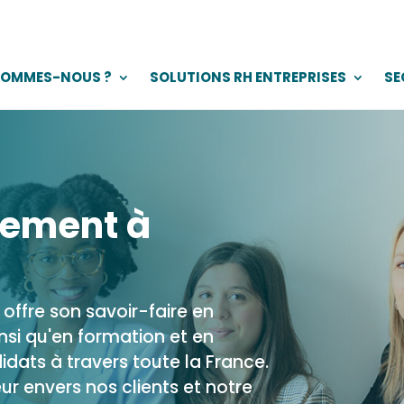
SOMMES-NOUS ?
SOLUTIONS RH ENTREPRISES
SE
tement à
offre son savoir-faire en
nsi qu'en formation et en
idats à travers toute la France.
ur envers nos clients et notre