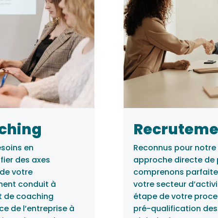
aching
Recruteme
esoins en
Reconnus pour notre 
fier des axes
approche directe de 
 de votre
comprenons parfaitem
ment conduit à
votre secteur d’activ
et de coaching
étape de votre proce
e de l’entreprise à
pré-qualification des