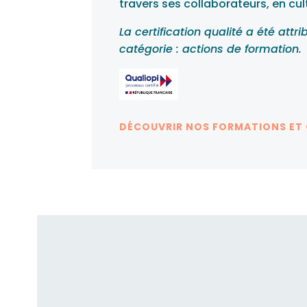
travers ses collaborateurs, en cult
La certification qualité a été attr
catégorie : actions de formation.
DÉCOUVRIR NOS FORMATIONS ET
Fusion RH acc
candidats