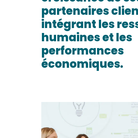
partenaires clie
intégrant les re
humaines et les
performances
économiques.