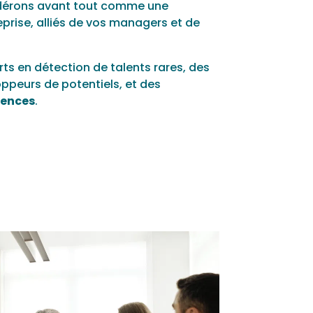
idérons avant tout comme une
eprise, alliés de vos managers et de
s en détection de talents rares, des
oppeurs de potentiels, et des
tences
.