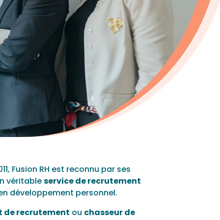
11, Fusion RH est reconnu par ses
n véritable
service de recrutement
é en développement personnel.
t de recrutement
ou
chasseur de