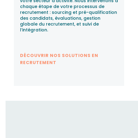
votre secteur d’activité. Nous intervenons à
chaque étape de votre processus de
recrutement : sourcing et pré-qualification
des candidats, évaluations, gestion
globale du recrutement, et suivi de
l’intégration.
DÉCOUVRIR NOS SOLUTIONS EN
RECRUTEMENT
Fusion RH accompagne les
candidats