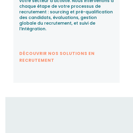
votre secteur d’activité. Nous intervenons à
chaque étape de votre processus de
recrutement : sourcing et pré-qualification
des candidats, évaluations, gestion
globale du recrutement, et suivi de
l’intégration.
DÉCOUVRIR NOS SOLUTIONS EN
RECRUTEMENT
Fusion RH accompagne les
candidats