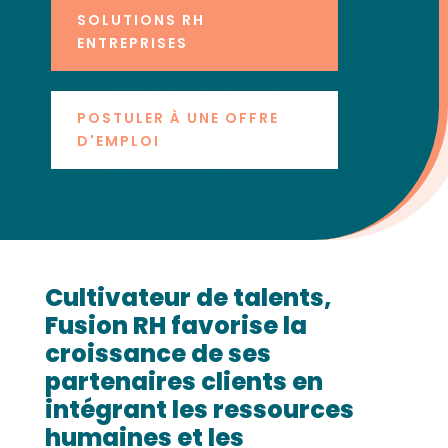
SOLUTIONS RH
ENTREPRISES
POSTULER À UNE OFFRE
D'EMPLOI
Cultivateur de talents,
Fusion RH favorise la
croissance de ses
partenaires clients en
intégrant les ressources
humaines et les