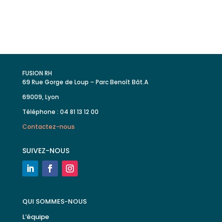
FUSION RH
69 Rue Gorge de Loup – Parc Benoît Bât.A
69009, Lyon
Téléphone : 04 81 13 12 00
Contactez-nous
SUIVEZ-NOUS
QUI SOMMES-NOUS
L’équipe