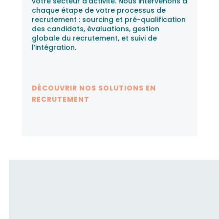
votre secteur d’activité. Nous intervenons à
chaque étape de votre processus de
recrutement : sourcing et pré-qualification
des candidats, évaluations, gestion
globale du recrutement, et suivi de
l’intégration.
DÉCOUVRIR NOS SOLUTIONS EN
RECRUTEMENT
Fusion RH accompagne les
candidats