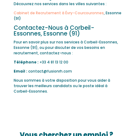
Découvrez nos services dans les villes suivantes :
Cabinet de Recrutement à Évry-Courcouronnes
, Essonne
(91)
Contactez-Nous à Corbeil-
Essonnes, Essonne (91)
Pour en savoir plus sur nos services à Corbeil-Essonnes,
Essonne (91), ou pour discuter de vos besoins en
recrutement, contactez-nous :
Téléphone :
+33 4 81 13 12 00
Email :
contact@fusionrh.com
Nous sommes à votre disposition pour vous aider à
trouver les meilleurs candidats ou le poste idéal à
Corbeil-Essonnes.
Vous cherchez un emploi ?