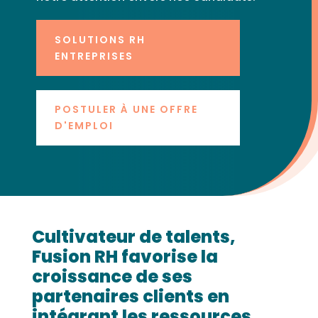
SOLUTIONS RH
ENTREPRISES
POSTULER À UNE OFFRE
D'EMPLOI
Cultivateur de talents,
Fusion RH favorise la
croissance de ses
partenaires clients en
intégrant les ressources