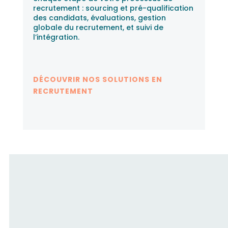
recrutement : sourcing et pré-qualification
des candidats, évaluations, gestion
globale du recrutement, et suivi de
l’intégration.
DÉCOUVRIR NOS SOLUTIONS EN
RECRUTEMENT
Fusion RH accompagne les
candidats