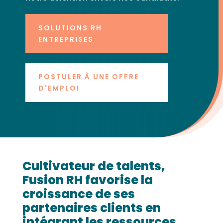
SOLUTIONS RH
ENTREPRISES
POSTULER À UNE OFFRE
D'EMPLOI
Cultivateur de talents,
Fusion RH favorise la
croissance de ses
partenaires clients en
intégrant les ressources