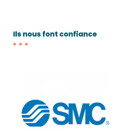
Ils nous font confiance