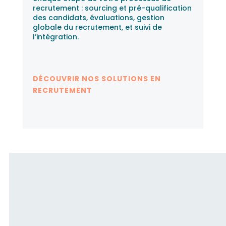
recrutement : sourcing et pré-qualification
des candidats, évaluations, gestion
globale du recrutement, et suivi de
l’intégration.
DÉCOUVRIR NOS SOLUTIONS EN
RECRUTEMENT
Fusion RH accompagne les
candidats