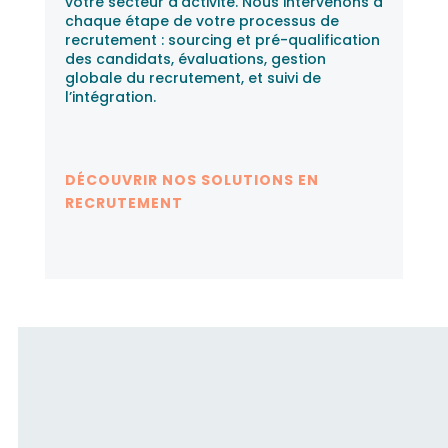
votre secteur d’activité. Nous intervenons à
chaque étape de votre processus de
recrutement : sourcing et pré-qualification
des candidats, évaluations, gestion
globale du recrutement, et suivi de
l’intégration.
DÉCOUVRIR NOS SOLUTIONS EN
RECRUTEMENT
Fusion RH accompagne les
candidats