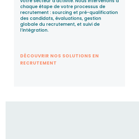
votre secteur d’activité. Nous intervenons à
chaque étape de votre processus de
recrutement : sourcing et pré-qualification
des candidats, évaluations, gestion
globale du recrutement, et suivi de
l’intégration.
DÉCOUVRIR NOS SOLUTIONS EN
RECRUTEMENT
Fusion RH accompagne les
candidats